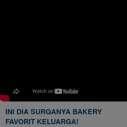
INI DIA SURGANYA BAKERY 
FAVORIT KELUARGA!