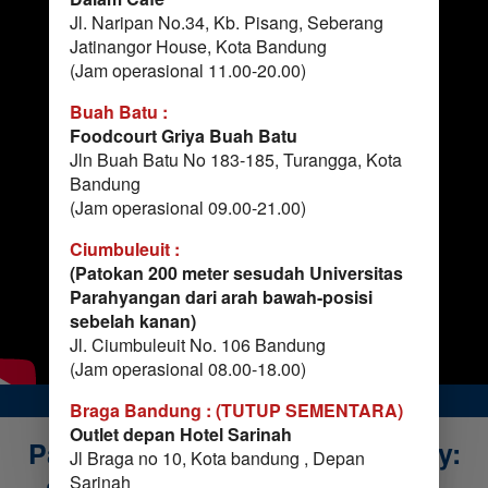
Jl. Naripan No.34, Kb. Pisang, Seberang 
Jatinangor House, Kota Bandung
(Jam operasional 11.00-20.00)
Buah Batu :
Foodcourt Griya Buah Batu 
Jln Buah Batu No 183-185, Turangga, Kota 
Bandung
(Jam operasional 09.00-21.00)
Ciumbuleuit :
(Patokan 200 meter sesudah Universitas 
Parahyangan dari arah bawah-posisi 
sebelah kanan)
Jl. Ciumbuleuit No. 106 Bandung 
(Jam operasional 08.00-18.00)
Braga Bandung : (TUTUP SEMENTARA)
Outlet depan Hotel Sarinah
 Paket Cerita Rasa Momis Bakery: 
Jl Braga no 10, Kota bandung , Depan 
Sarinah