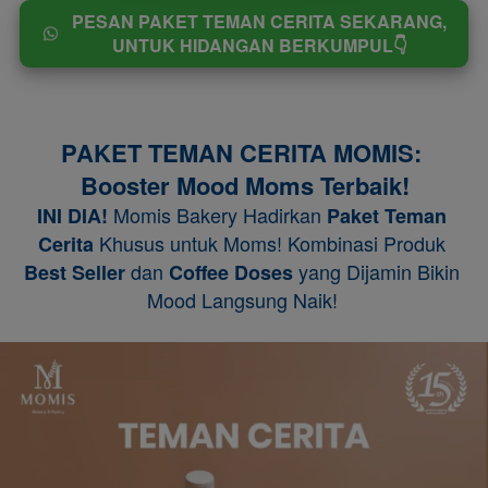
PESAN PAKET TEMAN CERITA SEKARANG,
`
UNTUK HIDANGAN BERKUMPUL👇
PAKET TEMAN CERITA MOMIS: 
Booster Mood Moms Terbaik!
 Momis Bakery Hadirkan 
INI DIA!
Paket Teman 
Khusus untuk Moms! Kombinasi Produk 
Cerita 
 dan 
 yang Dijamin Bikin 
Best Seller
Coffee Doses
Mood Langsung Naik! 