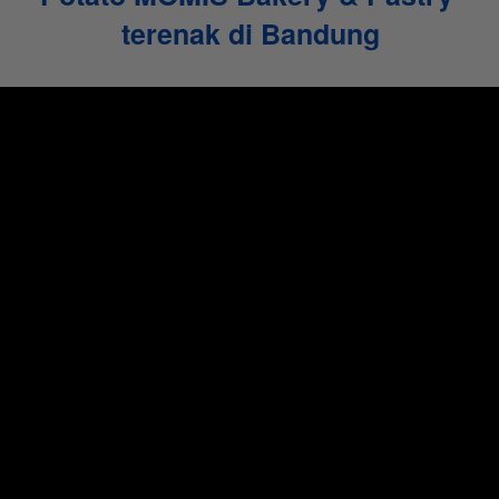
terenak di Bandung