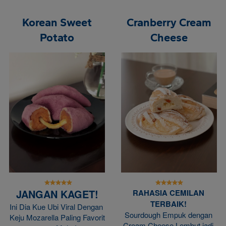
Korean Sweet
Cranberry Cream
Potato
Cheese
JANGAN KAGET!
RAHASIA CEMILAN 
TERBAIK!
Ini Dia Kue Ubi Viral Dengan 
Sourdough
 Empuk dengan 
Keju Mozarella Paling Favorit 
Cream Cheese Lembut jadi 