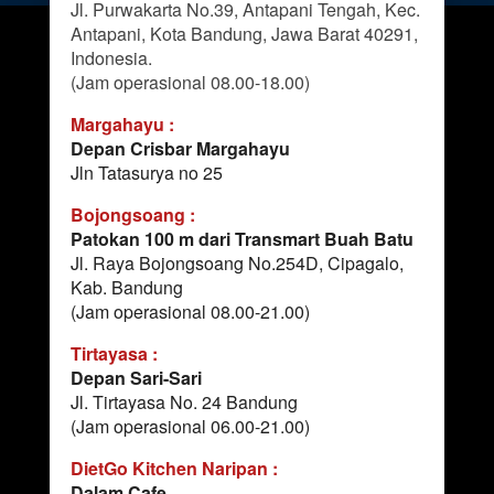
Jl. Purwakarta No.39, Antapani Tengah, Kec. 
Antapani, Kota Bandung, Jawa Barat 40291, 
Indonesia.
(Jam operasional 08.00-18.00)
Margahayu :
Depan Crisbar Margahayu
Jln Tatasurya no 25
Bojongsoang :
Patokan 100 m dari Transmart Buah Batu
Jl. Raya Bojongsoang No.254D, Cipagalo, 
Kab. Bandung
(Jam operasional 08.00-21.00)
Tirtayasa :
Depan Sari-Sari
Jl. Tirtayasa No. 24 Bandung
(Jam operasional 06.00-21.00)
DietGo Kitchen Naripan :
Dalam Cafe