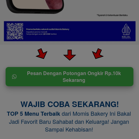
Pesan Dengan Potongan Ongkir Rp.10k
`
Sekarang
WAJIB COBA SEKARANG!
 dari Momis Bakery Ini Bakal 
TOP 5 Menu Terbaik
Jadi Favorit Baru Sahabat dan Keluarga! Jangan 
Sampai Kehabisan! 