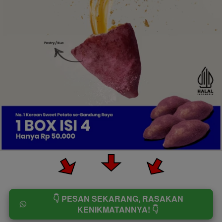
👇 PESAN SEKARANG, RASAKAN
`
KENIKMATANNYA! 👇