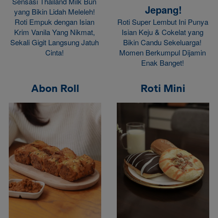
Sensasi Thailand Milk Bun 
Jepang!
yang Bikin Lidah Meleleh! 
Roti Empuk dengan Isian 
Roti Super Lembut Ini Punya 
Krim Vanila Yang Nikmat, 
Isian Keju & Cokelat yang 
Sekali Gigit Langsung Jatuh 
Bikin Candu Sekeluarga! 
Cinta! 
Momen Berkumpul Dijamin 
Enak Banget! 
Abon Roll
Roti Mini